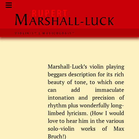
VIOLINIST | MUSICOLOGIST
Marshall-Luck’s violin playing
beggars description for its rich
beauty of tone, to which one
can add immaculate
intonation and precision of
rhythm plus wonderfully long-
limbed lyricism. (How I would
love to hear him in the various
solo-violin works of Max
Bruch!)