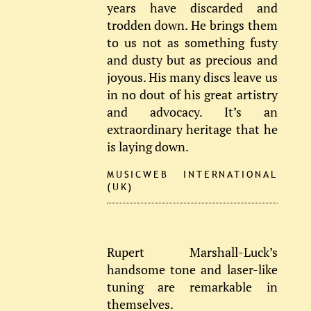
years have discarded and
trodden down. He brings them
to us not as something fusty
and dusty but as precious and
joyous. His many discs leave us
in no dout of his great artistry
and advocacy. It’s an
extraordinary heritage that he
is laying down.
MUSICWEB INTERNATIONAL
(UK)
Rupert Marshall-Luck’s
handsome tone and laser-like
tuning are remarkable in
themselves.